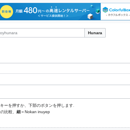
Hunara
terキーを押すか、下部のボタンを押します.
との比較、
細
＝Nokan inuyep