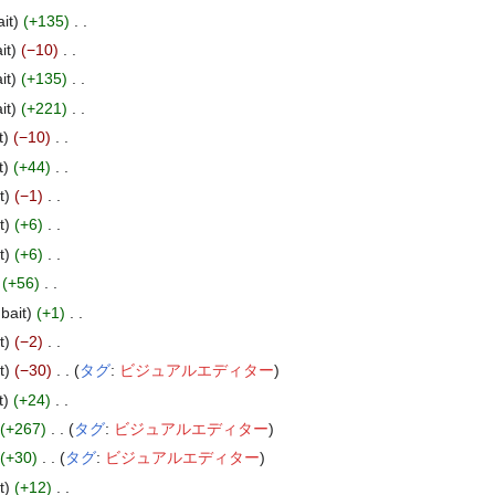
it
+135
‎
it
−10
‎
it
+135
‎
it
+221
‎
t
−10
‎
t
+44
‎
t
−1
‎
t
+6
‎
t
+6
‎
+56
‎
bait
+1
‎
t
−2
‎
t
−30
‎
タグ
:
ビジュアルエディター
t
+24
‎
+267
‎
タグ
:
ビジュアルエディター
+30
‎
タグ
:
ビジュアルエディター
t
+12
‎