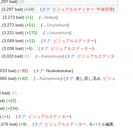
,297 bait
0
‎
3,297 bait
+24
‎
タグ
:
ビジュアルエディター: 中途切替
3,273 bait
+1
‎
→‎Itokpa
3,272 bait
+51
‎
→‎Ununehum
3,221 bait
+172
‎
→‎Ununehum
3,049 bait
+11
‎
タグ
:
ビジュアルエディター
3,038 bait
+5
‎
タグ
:
ビジュアルエディター
3,033 bait
0
‎
→‎Kampinuye
タグ
:
ビジュアルエディタ
,033 bait
−32
‎
タグ
:
Huskokatukar
,065 bait
+32
‎
→‎Kampimoto
タグ
:
差し戻し済み
ビジュ
 bait
0
‎
it
+22
‎
it
+334
‎
+1
‎
タグ
:
ビジュアルエディター
,676 bait
+9
‎
タグ
:
ビジュアルエディター
モバイル編集