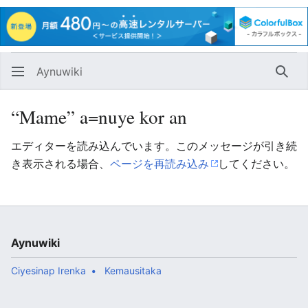
Aynuwiki
Huna
“Mame” a=nuye kor an
エディターを読み込んでいます。このメッセージが引き続
き表示される場合、
ページを再読み込み
してください。
Aynuwiki
Ciyesinap Irenka
Kemausitaka