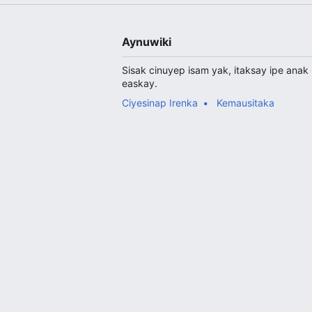
Aynuwiki
Sisak cinuyep isam yak, itaksay ipe anak
easkay.
Ciyesinap Irenka
Kemausitaka