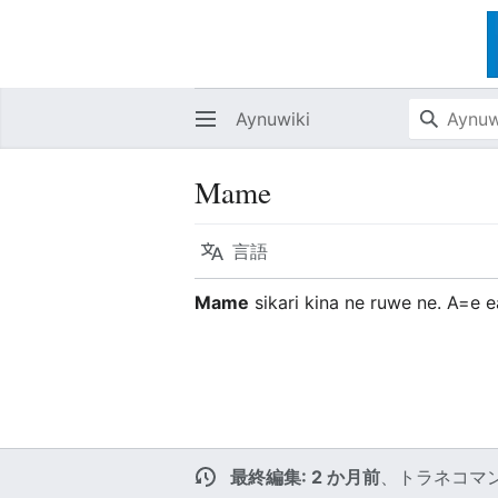
Aynuwiki
Mame
言語
Mame
sikari kina ne ruwe ne. A=e e
最終編集: 2 か月前
、
トラネコマ