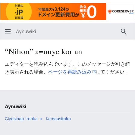
Aynuwiki
Huna
“Nihon” a=nuye kor an
エディターを読み込んでいます。このメッセージが引き続
き表示される場合、
ページを再読み込み
してください。
Aynuwiki
Ciyesinap Irenka
Kemausitaka