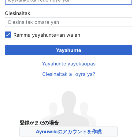
Ciesinaitak
Ramma yayahunte=an wa an
Yayahunte
Yayahunte yayekaopas
Ciesinaitak a=oyra ya?
登録がまだの場合
Aynuwikiのアカウントを作成