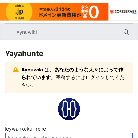
Aynuwiki
Huna
Yayahunte
Aynuwiki は、あなたのような人々によって作
られています。
寄稿するにはログインしてくだ
さい。
Ieywankekur rehe