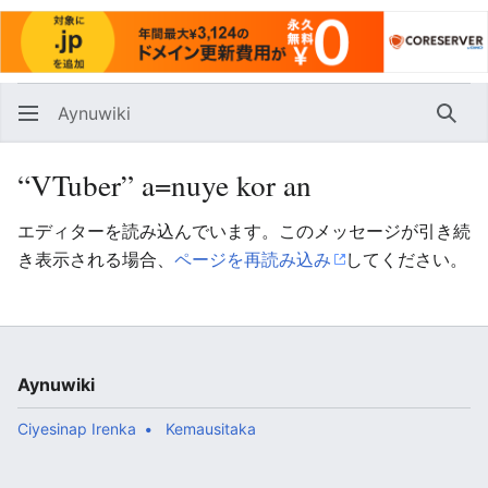
Aynuwiki
Huna
“VTuber” a=nuye kor an
エディターを読み込んでいます。このメッセージが引き続
き表示される場合、
ページを再読み込み
してください。
Aynuwiki
Ciyesinap Irenka
Kemausitaka